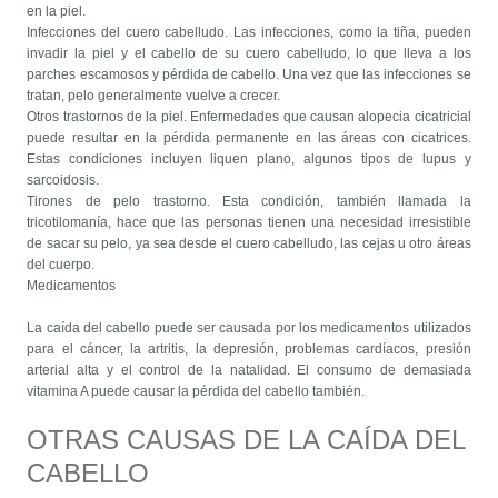
en la piel.
Infecciones del cuero cabelludo. Las infecciones, como la tiña, pueden
invadir la piel y el cabello de su cuero cabelludo, lo que lleva a los
parches escamosos y pérdida de cabello. Una vez que las infecciones se
tratan, pelo generalmente vuelve a crecer.
Otros trastornos de la piel. Enfermedades que causan alopecia cicatricial
puede resultar en la pérdida permanente en las áreas con cicatrices.
Estas condiciones incluyen liquen plano, algunos tipos de lupus y
sarcoidosis.
Tirones de pelo trastorno. Esta condición, también llamada la
tricotilomanía, hace que las personas tienen una necesidad irresistible
de sacar su pelo, ya sea desde el cuero cabelludo, las cejas u otro áreas
del cuerpo.
Medicamentos
La caída del cabello puede ser causada por los medicamentos utilizados
para el cáncer, la artritis, la depresión, problemas cardíacos, presión
arterial alta y el control de la natalidad. El consumo de demasiada
vitamina A puede causar la pérdida del cabello también.
OTRAS CAUSAS DE LA CAÍDA DEL
CABELLO