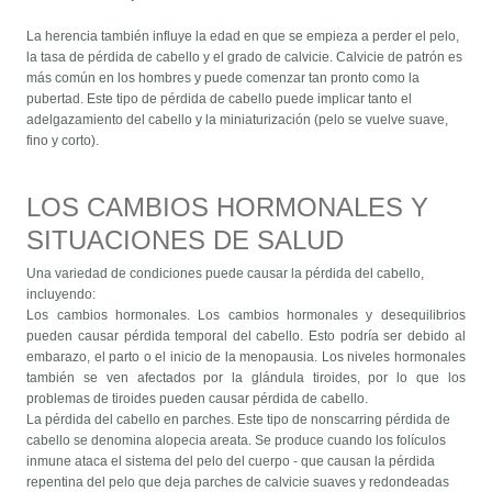
La herencia también influye la edad en que se empieza a perder el pelo,
la tasa de pérdida de cabello y el grado de calvicie. Calvicie de patrón es
más común en los hombres y puede comenzar tan pronto como la
pubertad. Este tipo de pérdida de cabello puede implicar tanto el
adelgazamiento del cabello y la miniaturización (pelo se vuelve suave,
fino y corto).
LOS CAMBIOS HORMONALES Y
SITUACIONES DE SALUD
Una variedad de condiciones puede causar la pérdida del cabello,
incluyendo:
Los cambios hormonales. Los cambios hormonales y desequilibrios
pueden causar pérdida temporal del cabello. Esto podría ser debido al
embarazo, el parto o el inicio de la menopausia. Los niveles hormonales
también se ven afectados por la glándula tiroides, por lo que los
problemas de tiroides pueden causar pérdida de cabello.
La pérdida del cabello en parches. Este tipo de nonscarring pérdida de
cabello se denomina alopecia areata. Se produce cuando los folículos
inmune ataca el sistema del pelo del cuerpo - que causan la pérdida
repentina del pelo que deja parches de calvicie suaves y redondeadas