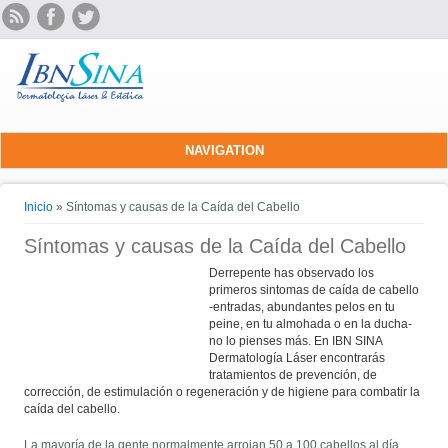
NAVIGATION
Se encuentra usted aquí
Inicio
» Síntomas y causas de la Caída del Cabello
Síntomas y causas de la Caída del Cabello
Derrepente has observado los
primeros sintomas de caída de cabello
-entradas, abundantes pelos en tu
peine, en tu almohada o en la ducha-
no lo pienses más. En IBN SINA
Dermatología Láser encontrarás
tratamientos de prevención, de
corrección, de estimulación o regeneración y de higiene para combatir la
caída del cabello.
La mayoría de la gente normalmente arrojan 50 a 100 cabellos al día.